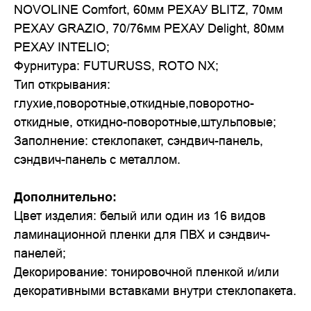
NOVOLINE Comfort, 60мм РЕХАУ BLITZ, 70мм
РЕХАУ GRAZIO, 70/76мм РЕХАУ Delight, 80мм
РЕХАУ INTELIO;
Фурнитура: FUTURUSS, ROTO NX;
Тип открывания:
глухие,поворотные,откидные,поворотно-
откидные, откидно-поворотные,штульповые;
Заполнение: стеклопакет, сэндвич-панель,
сэндвич-панель с металлом.
Дополнительно:
Цвет изделия: белый или один из 16 видов
ламинационной пленки для ПВХ и сэндвич-
панелей;
Декорирование: тонировочной пленкой и/или
декоративными вставками внутри стеклопакета.