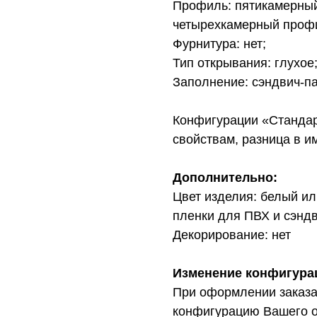
Профиль: пятикамерный
четырехкамерный про
Фурнитура: нет;
Тип открывания: глухое
Заполнение: сэндвич-па
Конфигурации «Стандар
свойствам, разница в и
Дополнительно:
Цвет изделия: белый и
пленки для ПВХ и сэндв
Декорирование: нет
Изменение конфигура
При оформлении заказа
конфигурацию Вашего о