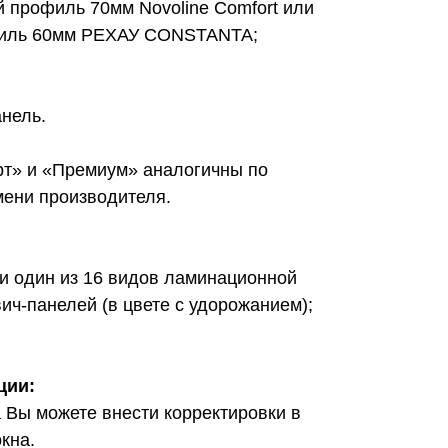
 профиль 70мм Novoline Comfort или
филь 60мм РЕХАУ CONSTANTA;
;
нель.
т» и «Премиум» аналогичны по
мени производителя.
ли один из 16 видов ламинационной
ич-панелей (в цвете с удорожанием);
ции:
 Вы можете внести корректировки в
кна.