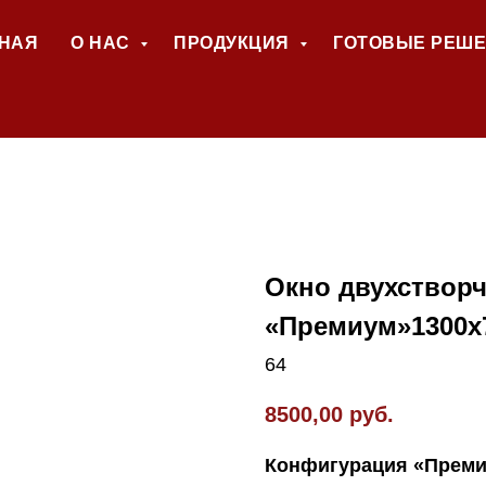
НАЯ
О НАС
ПРОДУКЦИЯ
ГОТОВЫЕ РЕШ
Окно двухстворч
«Премиум»1300x
64
8500,00
руб.
Конфигурация «Преми